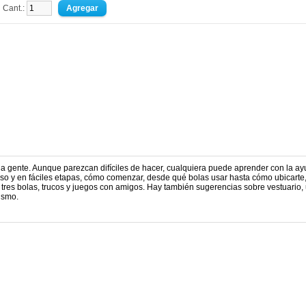
Cant.:
la gente. Aunque parezcan difíciles de hacer, cualquiera puede aprender con la a
 paso y en fáciles etapas, cómo comenzar, desde qué bolas usar hasta cómo ubicarte
es bolas, trucos y juegos con amigos. Hay también sugerencias sobre vestuario, u
ismo.