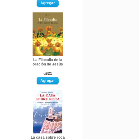
La Filocalia de la
oración de Jesús
u$21
La casa sobre roca