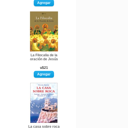
La Filocalia de la
oración de Jesús
u$21
La casa sobre roca