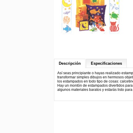
Descripción
Especificaciones
Así seas principiante o hayas realizado estamp
transformar simples dibujos en hermosos objeto
los estampados en todo tipo de cosas: calcetine
Hay un montón de estampados divertidos para c
algunos materiales baratos y estarás listo para