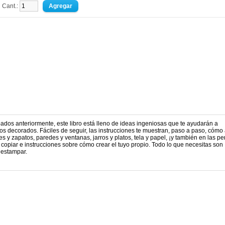
Cant.:
ados anteriormente, este libro está lleno de ideas ingeniosas que te ayudarán a
s decorados. Fáciles de seguir, las instrucciones te muestran, paso a paso, cómo 
s y zapatos, paredes y ventanas, jarros y platos, tela y papel, ¡y también en las p
opiar e instrucciones sobre cómo crear el tuyo propio. Todo lo que necesitas son
 estampar.