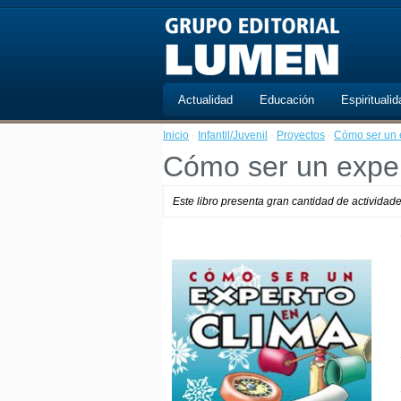
Actualidad
Educación
Espiritualid
Inicio
·
Infantil/Juvenil
·
Proyectos
·
Cómo ser un 
Cómo ser un exper
Este libro presenta gran cantidad de actividad