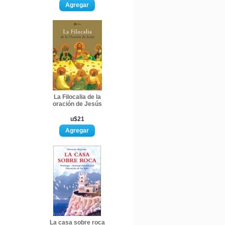
La Filocalia de la
oración de Jesús
u$21
La casa sobre roca