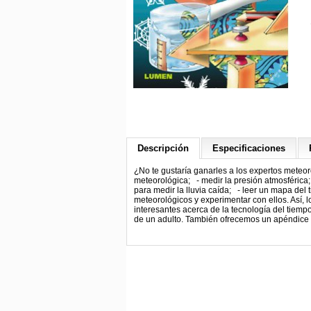
Descripción
Especificaciones
¿No te gustaría ganarles a los expertos meteor
meteorológica; - medir la presión atmosférica; 
para medir la lluvia caída; - leer un mapa del 
meteorológicos y experimentar con ellos. Así,
interesantes acerca de la tecnología del tiem
de un adulto. También ofrecemos un apéndice c