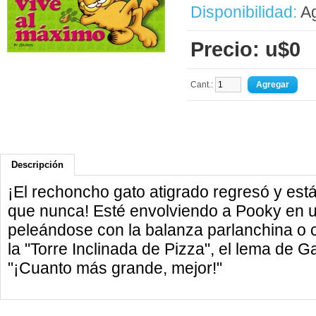
Disponibilidad:
Ag
Precio: u$0
Cant.:
Descripción
¡El rechoncho gato atigrado regresó y es
que nunca! Esté envolviendo a Pooky en u
peleándose con la balanza parlanchina o
la "Torre Inclinada de Pizza", el lema de G
"¡Cuanto más grande, mejor!"