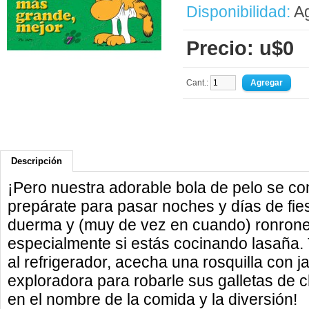
Disponibilidad:
Ag
Precio: u$0
Cant.:
Descripción
¡Pero nuestra adorable bola de pelo se co
prepárate para pasar noches y días de fie
duerma y (muy de vez en cuando) ronronee
especialmente si estás cocinando lasaña.
al refrigerador, acecha una rosquilla con j
exploradora para robarle sus galletas de c
en el nombre de la comida y la diversión!