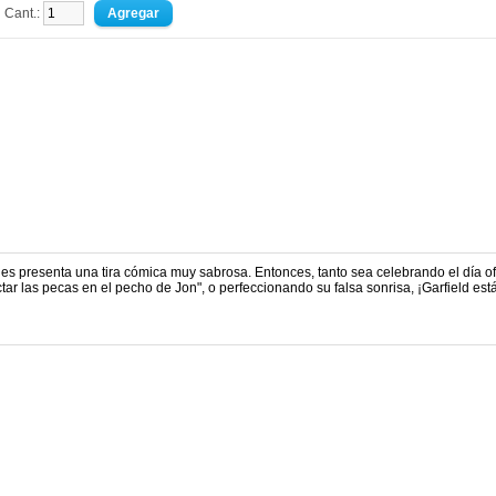
Cant.:
les presenta una tira cómica muy sabrosa. Entonces, tanto sea celebrando el día of
ar las pecas en el pecho de Jon", o perfeccionando su falsa sonrisa, ¡Garfield est