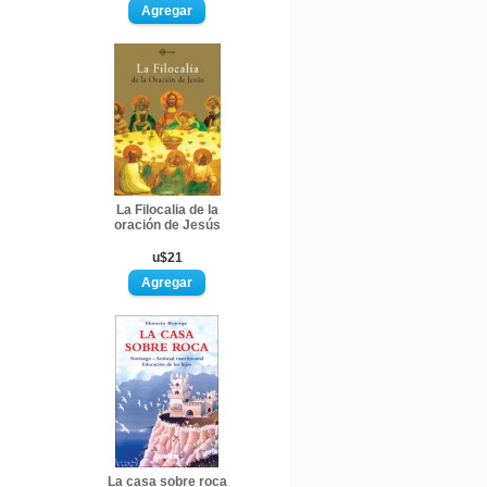
La Filocalia de la
oración de Jesús
u$21
La casa sobre roca