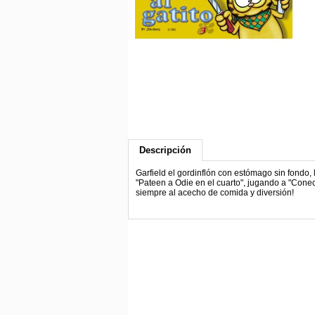
Descripción
Garfield el gordinflón con estómago sin fondo, 
"Pateen a Odie en el cuarto", jugando a "Conect
siempre al acecho de comida y diversión!