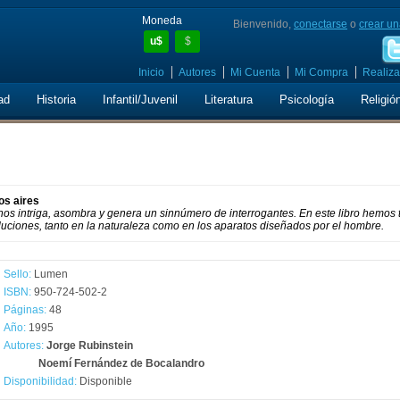
Moneda
Bienvenido,
conectarse
o
crear un
u$
$
Inicio
Autores
Mi Cuenta
Mi Compra
Realiza
ad
Historia
Infantil/Juvenil
Literatura
Psicología
Religió
os aires
os intriga, asombra y genera un sinnúmero de interrogantes. En este libro hemos 
uciones, tanto en la naturaleza como en los aparatos diseñados por el hombre.
Sello:
Lumen
ISBN:
950-724-502-2
Páginas:
48
Año:
1995
Autores:
Jorge Rubinstein
Noemí Fernández de Bocalandro
Disponibilidad:
Disponible