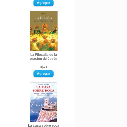
La Filocalia de la
oración de Jesús
u$21
La casa sobre roca