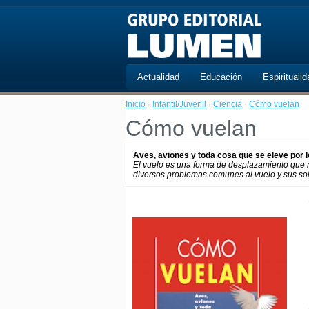
Actualidad
Educación
Espiritualid
Inicio
·
Infantil/Juvenil
·
Ciencia
·
Cómo vuelan
Cómo vuelan
Aves, aviones y toda cosa que se eleve por l
El vuelo es una forma de desplazamiento que n
diversos problemas comunes al vuelo y sus sol