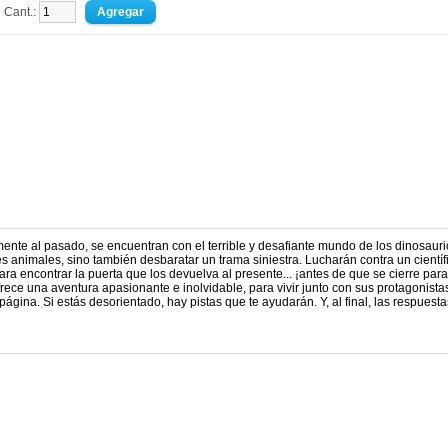
Cant.:
ente al pasado, se encuentran con el terrible y desafiante mundo de los dinosauri
 animales, sino también desbaratar un trama siniestra. Lucharán contra un científ
para encontrar la puerta que los devuelva al presente... ¡antes de que se cierre para
ofrece una aventura apasionante e inolvidable, para vivir junto con sus protagonista
gina. Si estás desorientado, hay pistas que te ayudarán. Y, al final, las respuesta