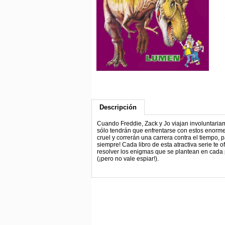
Descripción
Cuando Freddie, Zack y Jo viajan involuntariam
sólo tendrán que enfrentarse con estos enormes
cruel y correrán una carrera contra el tiempo, 
siempre! Cada libro de esta atractiva serie te 
resolver los enigmas que se plantean en cada pá
(¡pero no vale espiar!).