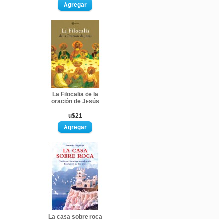
La Filocalia de la
oración de Jesús
u$21
La casa sobre roca