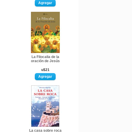
La Filocalia de la
oración de Jesús
u$21
La casa sobre roca