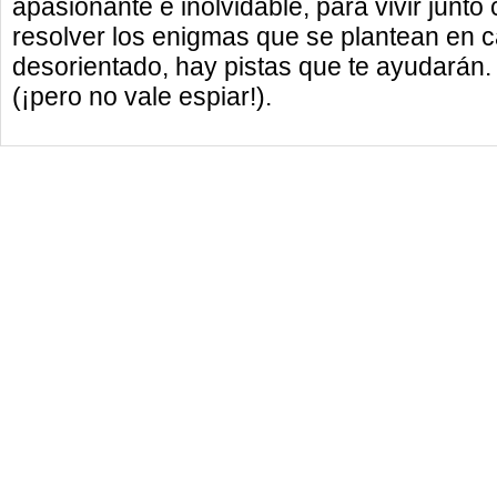
apasionante e inolvidable, para vivir junto
resolver los enigmas que se plantean en c
desorientado, hay pistas que te ayudarán. Y
(¡pero no vale espiar!).