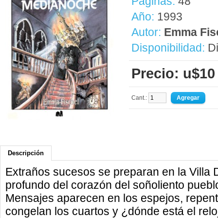
Páginas:
48
Año:
1993
Autor:
Emma Fis
Disponibilidad:
Di
Precio: u$10
Cant.:
Descripción
Extraños sucesos se preparan en la Villa
profundo del corazón del soñoliento pueb
Mensajes aparecen en los espejos, repent
congelan los cuartos y ¿dónde está el rel