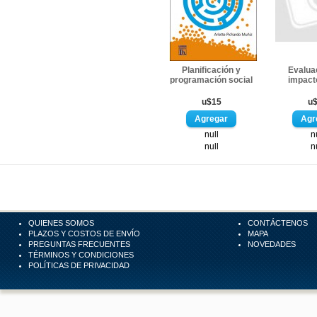
Planificación y
Evalua
programación social
impact
u$15
u
null
n
null
n
QUIENES SOMOS
CONTÁCTENOS
PLAZOS Y COSTOS DE ENVÍO
MAPA
PREGUNTAS FRECUENTES
NOVEDADES
TÉRMINOS Y CONDICIONES
POLÍTICAS DE PRIVACIDAD