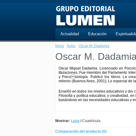
Actualidad
Educación
Espiritualid
Inicio
·
Autor
·
Oscar M. Dadamia
Oscar M. Dadami
Oscar Miguel Dadamia. Licenciado en Psicolog
titulaciones. Fue miembro del Parlamento Inte
y Psicosiología. Publicó los libros: La cr
milenio (Buenos Aires, 2001); Lo especial de l
Enseñó en todos los niveles educativos y dio 
Filosofía y política educativa; y creatividad, e
basándose en las necesidades educativas y en 
Mostrar:
Lista
/
Cuadrícula
Comparación del producto (0)