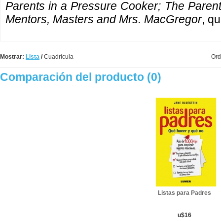
Parents in a Pressure Cooker; The Parent
Mentors, Masters and Mrs. MacGregor
, qu
Mostrar:
Lista
/
Cuadrícula
Ord
Comparación del producto (0)
Listas para Padres
u$16