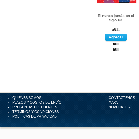
El nunca jamás en el
siglo XXI
u$11
null
null
QUIENES SOMOS
CONTÁCTENOS
PLAZOS Y COSTOS DE ENVÍO
MAPA
PREGUNTAS FRECUENTES
NOVEDADES
TÉRMINOS Y CONDICIONES
POLÍTICAS DE PRIVACIDAD