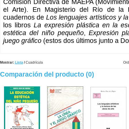
Comisión Directiva de MAEPA (Movimient
el Arte). En Magisterio del Río de la 
cuadernos de
Los lenguajes artísticos y la
los libros
La expresión plástica en la es
estética del niño pequeño
,
Expresión plá
juego gráfico
(estos dos últimos junto a Do
Mostrar:
Lista
/
Cuadrícula
Ord
Comparación del producto (0)