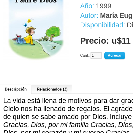
Año:
1999
Autor:
María Eug
Disponibilidad:
Di
Precio: u$11
Cant.:
Descripción
Relacionados (3)
La vida está llena de motivos para dar gra
Cielo nos ha llenado de regalos. El agrad
de quien se sabe amado por Dios. Incluye lo
Gracias, Dios, por mi familia Gracias, Dio
Dios, por mi corazón y mi cuerpo Gracias,