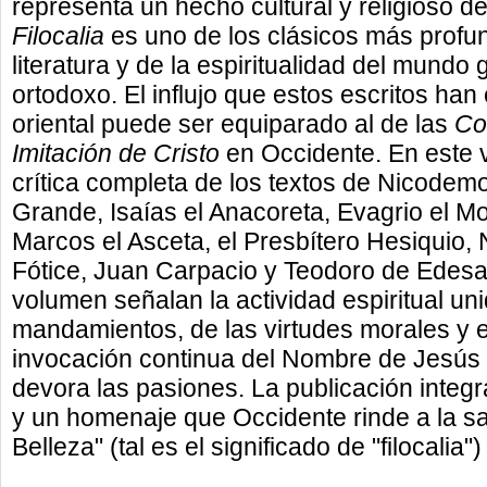
representa un hecho cultural y religioso 
Filocalia
es uno de los clásicos más profun
literatura y de la espiritualidad del mundo 
ortodoxo. El influjo que estos escritos han 
oriental puede ser equiparado al de las
Co
Imitación de Cristo
en Occidente. En este v
crítica completa de los textos de Nicodemo 
Grande, Isaías el Anacoreta, Evagrio el 
Marcos el Asceta, el Presbítero Hesiquio, 
Fótice, Juan Carpacio y Teodoro de Edesa.
volumen señalan la actividad espiritual uni
mandamientos, de las virtudes morales y e
invocación continua del Nombre de Jesús 
devora las pasiones. La publicación integr
y un homenaje que Occidente rinde a la sab
Belleza" (tal es el significado de "filocalia")