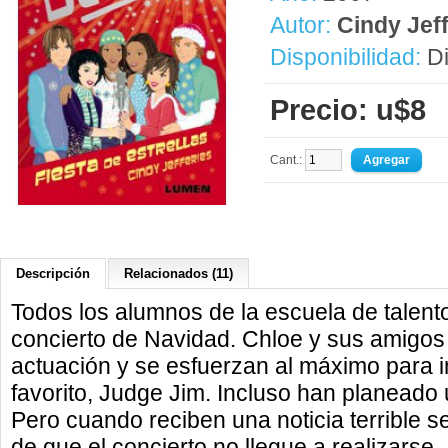
Autor:
Cindy Jeff
Disponibilidad:
Di
Precio: u$8
Cant.:
Descripción
Relacionados (11)
Todos los alumnos de la escuela de talen
concierto de Navidad. Chloe y sus amigos
actuación y se esfuerzan al máximo para 
favorito, Judge Jim. Incluso han planeado 
Pero cuando reciben una noticia terrible se
de que el concierto no llegue a realizarse.