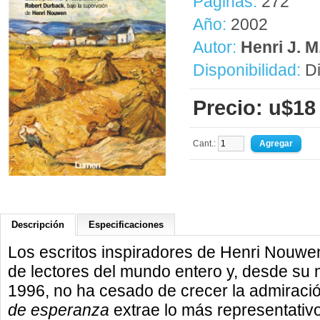
Páginas:
272
Año:
2002
Autor:
Henri J. 
Disponibilidad:
Di
Precio: u$18
Cant.:
Descripción
Especificaciones
Los escritos inspiradores de Henri Nouwe
de lectores del mundo entero y, desde su
1996, no ha cesado de crecer la admiraci
de esperanza
extrae lo más representativo