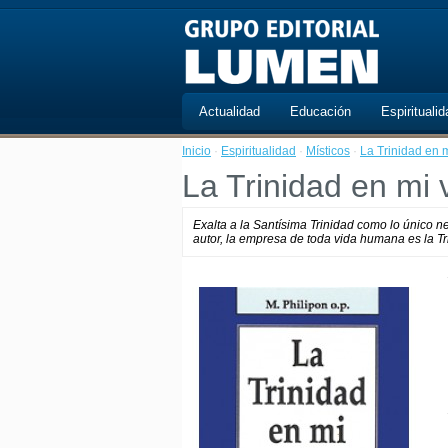
Actualidad
Educación
Espiritualid
Inicio
·
Espiritualidad
·
Místicos
·
La Trinidad en m
La Trinidad en mi 
Exalta a la Santísima Trinidad como lo único n
autor, la empresa de toda vida humana es la T