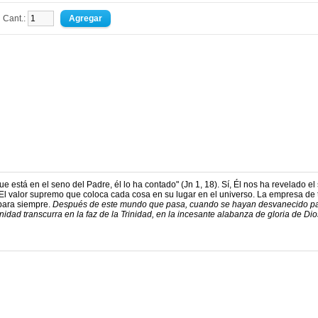
Cant.:
que está en el seno del Padre, él lo ha contado" (Jn 1, 18). Sí, Él nos ha revelado el
. El valor supremo que coloca cada cosa en su lugar en el universo. La empresa de
 para siempre.
Después de este mundo que pasa, cuando se hayan desvanecido pa
nidad transcurra en la faz de la Trinidad, en la incesante alabanza de gloria de Dio