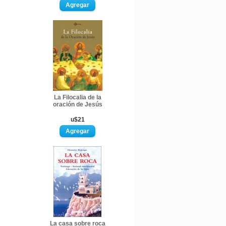
La Filocalia de la
oración de Jesús
u$21
La casa sobre roca