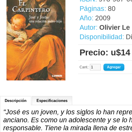
Páginas:
80
Año:
2009
Autor:
Olivier L
Disponibilidad:
Di
Precio: u$14
Cant.:
Descripción
Especificaciones
"José es un joven, y los siglos lo han rep
anciano. Es como un adolescente y se lo
responsable. Tiene la mirada llena de estre