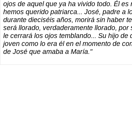
ojos de aquel que ya ha vivido todo. Él es
hemos querido patriarca... José, padre a l
durante dieciséis años, morirá sin haber t
será llorado, verdaderamente llorado, por s
le cerrará los ojos temblando... Su hijo de
joven como lo era él en el momento de come
de José que amaba a María."