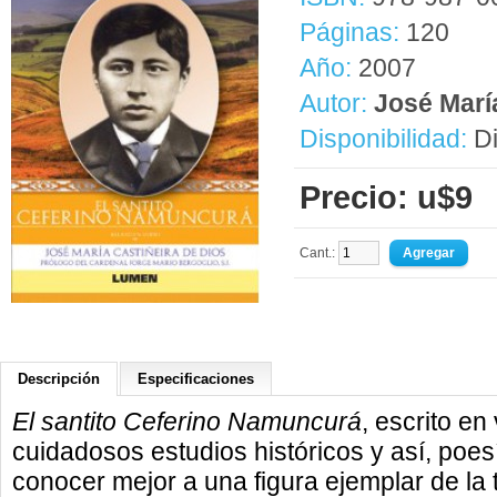
Páginas:
120
Año:
2007
Autor:
José Marí
Disponibilidad:
Di
Precio: u$9
Cant.:
Descripción
Especificaciones
El santito Ceferino Namuncurá
, escrito en
cuidadosos estudios históricos y así, poesí
conocer mejor a una figura ejemplar de la ti