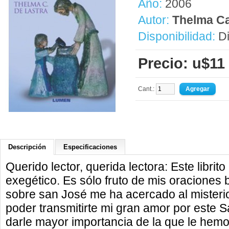
Año:
2006
Autor:
Thelma Ca
Disponibilidad:
Di
Precio: u$11
Cant.:
Descripción
Especificaciones
Querido lector, querida lectora: Este librito
exegético. Es sólo fruto de mis oraciones b
sobre san José me ha acercado al mister
poder transmitirte mi gran amor por este 
darle mayor importancia de la que le hem