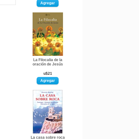
La Filocalia de la
oración de Jesús
u$21
La casa sobre roca