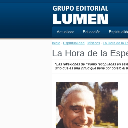
Actualidad
Educación
Espiritualid
Inicio
·
Espiritualidad
·
Místicos
·
La Hora de la 
La Hora de la Esp
“Las reflexiones de Pironio recopiladas en est
sino que es una virtud que tiene por objeto el b