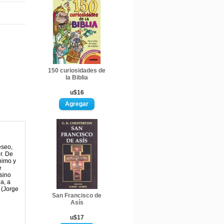
150 curiosidades de
la Biblia
u$16
eseo,
r. De
nimo y
e
sino
a, a
 (Jorge
San Francisco de
Asís
u$17