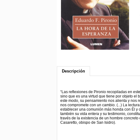
Descripción
“Las reflexiones de Pironio recopiladas en est
sino que es una virtud que tiene por objeto el b
este modo, su pensamiento nos alienta y nos r
nos compromete con un cambio. (...) La lectura
establecer una comunión más honda con Él y co
también su vida entera y su testimonio, constit
través de la existencia de un hombre concreto
Casaretto, obispo de San Isidro).