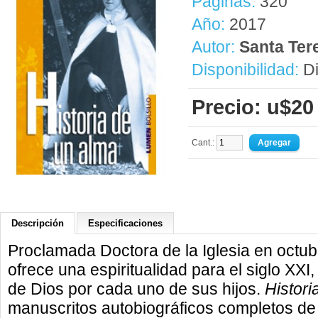
Páginas:
320
Año:
2017
Autor:
Santa Tere
Disponibilidad:
Di
Precio: u$20
Cant.:
Descripción
Especificaciones
Proclamada Doctora de la Iglesia en octub
ofrece una espiritualidad para el siglo XXI
de Dios por cada uno de sus hijos.
Histori
manuscritos autobiográficos completos de T