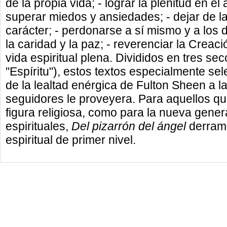
de la propia vida; - lograr la plenitud en el
superar miedos y ansiedades; - dejar de la
carácter; - perdonarse a sí mismo y a los de
la caridad y la paz; - reverenciar la Creac
vida espiritual plena. Divididos en tres se
"Espíritu"), estos textos especialmente se
de la lealtad enérgica de Fulton Sheen a l
seguidores le proveyera. Para aquellos qu
figura religiosa, como para la nueva gene
espirituales,
Del pizarrón del ángel
derrama
espiritual de primer nivel.