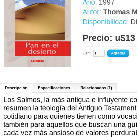
Año:
1997
Autor:
Thomas M
Disponibilidad:
Di
Precio: u$13
Cant.:
Descripción
Especificaciones
Relacionados (1)
Los Salmos, la más antigua e influyente c
resumen la teología del Antiguo Testament
cotidiano para quienes tienen como vocaci
también para aquellos que buscan una gu
cada vez más ansioso de valores perdura