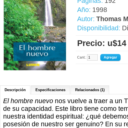
Páginas:
192
Año:
1998
Autor:
Thomas M
Disponibilidad:
Di
Precio: u$14
Cant.:
Descripción
Especificaciones
Relacionados (1)
El hombre nuevo
nos vuelve a traer a un 
de su capacidad. Este libro tiene como tem
nuestra identidad espiritual: ¿qué debemo
posesión de nuestro ser genuino? En su 