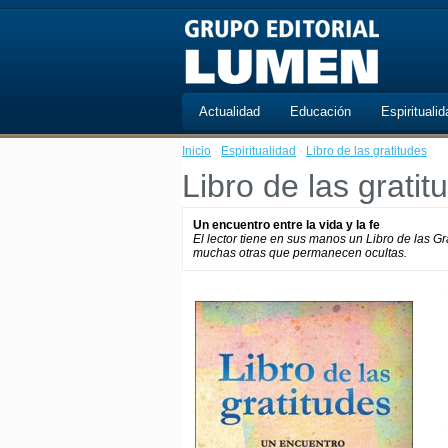
Actualidad
Educación
Espiritualid
Inicio
·
Espiritualidad
·
Libro de las gratitudes
Libro de las gratit
Un encuentro entre la vida y la fe
El lector tiene en sus manos un Libro de las Gr
muchas otras que permanecen ocultas.