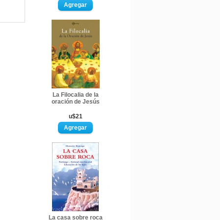
La Filocalia de la
oración de Jesús
u$21
La casa sobre roca