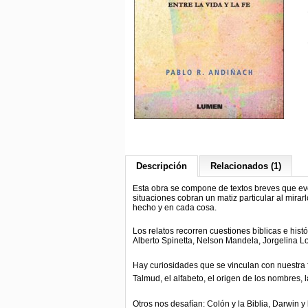
Descripción
Relacionados (1)
Esta obra se compone de textos breves que ev
situaciones cobran un matiz particular al mira
hecho y en cada cosa.
Los relatos recorren cuestiones bíblicas e his
Alberto Spinetta, Nelson Mandela, Jorgelina L
Hay curiosidades que se vinculan con nuestra 
Talmud, el alfabeto, el origen de los
nombres, la
Otros nos desafían: Colón y la Biblia, Darwin 