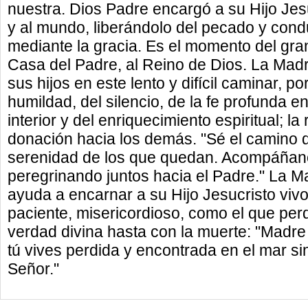
nuestra. Dios Padre encargó a su Hijo Jes
y al mundo, liberándolo del pecado y condu
mediante la gracia. Es el momento del gran 
Casa del Padre, al Reino de Dios. La Mad
sus hijos en este lento y difícil caminar, p
humildad, del silencio, de la fe profunda e
interior y del enriquecimiento espiritual; la 
donación hacia los demás. "Sé el camino d
serenidad de los que quedan. Acompáñan
peregrinando juntos hacia el Padre." La M
ayuda a encarnar a su Hijo Jesucristo vivo,
paciente, misericordioso, como el que perd
verdad divina hasta con la muerte: "Madre 
tú vives perdida y encontrada en el mar sin
Señor."