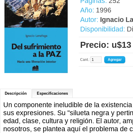
Páginas:
252
Año:
1996
Autor:
Ignacio L
Disponibilidad:
Di
Precio: u$13
Cant.:
Descripción
Especificaciones
Un componente ineludible de la existencia 
sus expresiones. Su "silueta negra y pert
edad, clase, cultura y religión. El autor, 
nosotros, se plantea aquí el problema de 