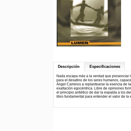
Descripción
Especificaciones
Nada escapa más a la verdad que presenciar lo
para el desatino de los seres humanos, capac
Ángel Caminos a replantearse la esencia de la
exaltación egocéntrica. Libre de opiniones form
el principio antiético de dar la espalda a los 
libro fundamental para entender el valor de la 