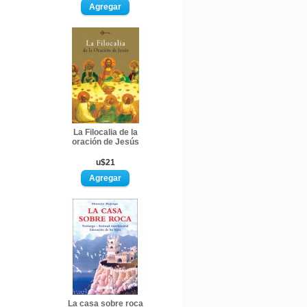
La Filocalia de la
oración de Jesús
u$21
La casa sobre roca