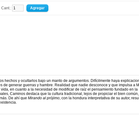
Cant.:
s hechos y ocultarlos bajo un manto de argumentos. Difícilmente haya explicacio
es de generar guerras y hambre. Realidad que nadie desconoce y que impulsa a M
 vida, en cuanto a la necesidad de modificar de raíz el pensamiento fundado en la
ales, Caminos destaca que la cultura tradicional, lejos de propiciar el bien común,
demás. De ahí que
Mirando al prójimo
, con la hondura interpretativa de su autor, resu
existencia.