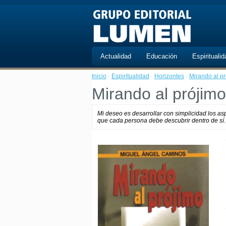
Actualidad
Educación
Espiritualid
Inicio
·
Espiritualidad
·
Horizontes
·
Mirando al p
Mirando al prójimo
Mi deseo es desarrollar con simplicidad los asp
que cada persona debe descubrir dentro de sí. 