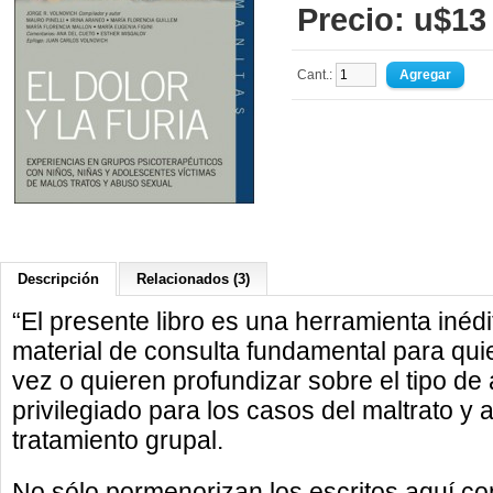
Precio: u$13
Cant.:
Descripción
Relacionados (3)
“El presente libro es una herramienta inéd
material de consulta fundamental para qu
vez o quieren profundizar sobre el tipo de
privilegiado para los casos del maltrato y a
tratamiento grupal.
No sólo pormenorizan los escritos aquí co