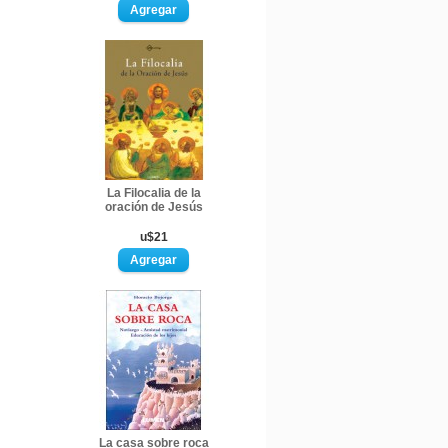
La Filocalia de la
oración de Jesús
u$21
La casa sobre roca