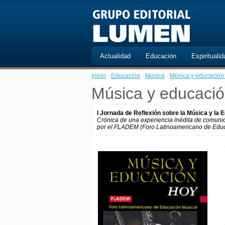
Actualidad
Educación
Espiritualid
Inicio
·
Educación
·
Música
·
Música y educación
Música y educació
I Jornada de Reflexión sobre la Música y la
Crónica de una experiencia inédita de comuni
por el FLADEM (Foro Latinoamericano de Educ