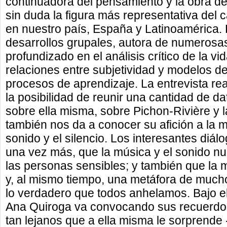
continuadora del pensamiento y la obra de
sin duda la figura más representativa del 
en nuestro país, España y Latinoamérica. E
desarrollos grupales, autora de numerosa
profundizado en el análisis crítico de la vi
relaciones entre subjetividad y modelos d
procesos de aprendizaje. La entrevista re
la posibilidad de reunir una cantidad de d
sobre ella misma, sobre Pichon-Rivière y l
también nos da a conocer su afición a la m
sonido y el silencio. Los interesantes diál
una vez más, que la música y el sonido n
las personas sensibles; y también que la 
y, al mismo tiempo, una metáfora de mucho
lo verdadero que todos anhelamos. Bajo el
Ana Quiroga va convocando sus recuerdo
tan lejanos que a ella misma le sorprende 