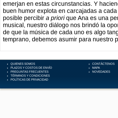
emerjan en estas circunstancias. Y hacie
buen humor explota en carcajadas a cad
posible percibir
a priori
que Ana es una pe
musical, nuestro diálogo nos brindó la opo
de que la música de cada uno es algo tang
temprano, debemos asumir para nuestro pr
QUIENES SOMOS
CONTÁCTENOS
PLAZOS Y COSTOS DE ENVÍO
MAPA
PREGUNTAS FRECUENTES
NOVEDADES
TÉRMINOS Y CONDICIONES
POLÍTICAS DE PRIVACIDAD