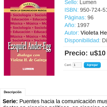
Sello:
Lumen
ISBN:
950-724-5
Páginas:
96
Año:
1997
Autor:
Violeta H
Disponibilidad:
Di
Precio: u$10
Cant.:
Descripción
Serie:
Puentes hacia la comunicación mus