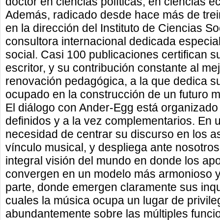
doctor en ciencias políticas, en ciencias 
Además, radicado desde hace más de trein
en la dirección del Instituto de Ciencias S
consultora internacional dedicada especial
social. Casi 100 publicaciones certifican 
escritor, y su contribución constante al me
renovación pedagógica, a la que dedica s
ocupado en la construcción de un futuro m
El diálogo con Ander-Egg está organizado 
definidos y a la vez complementarios. En un
necesidad de centrar su discurso en los as
vínculo musical, y despliega ante nosotros
integral visión del mundo en donde los ap
convergen en un modelo más armonioso 
parte, donde emergen claramente sus inqui
cuales la música ocupa un lugar de privileg
abundantemente sobre las múltiples funci