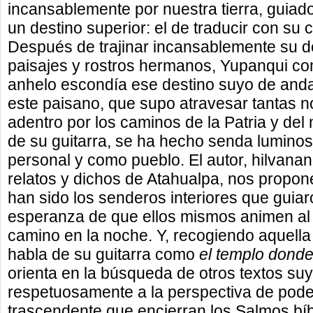
incansablemente por nuestra tierra, guiad
un destino superior: el de traducir con su 
Después de trajinar incansablemente su 
paisajes y rostros hermanos, Yupanqui c
anhelo escondía ese destino suyo de andar
este paisano, que supo atravesar tantas n
adentro por los caminos de la Patria y de
de su guitarra, se ha hecho senda lumino
personal y como pueblo. El autor, hilvan
relatos y dichos de Atahualpa, nos propon
han sido los senderos interiores que guiar
esperanza de que ellos mismos animen al 
camino en la noche. Y, recogiendo aquell
habla de su guitarra como
el templo donde
orienta en la búsqueda de otros textos su
respetuosamente a la perspectiva de poder
trascendente que encierran los Salmos bíb