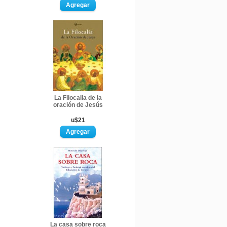
La Filocalia de la
oración de Jesús
u$21
La casa sobre roca