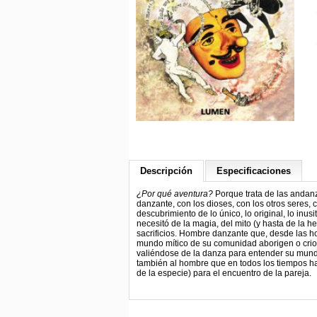
Descripción
Especificaciones
¿Por qué aventura?
Porque trata de las andanz
danzante, con los dioses, con los otros seres,
descubrimiento de lo único, lo original, lo inu
necesitó de la magia, del mito (y hasta de la 
sacrificios. Hombre danzante que, desde las ho
mundo mítico de su comunidad aborigen o criol
valiéndose de la danza para entender su mundo
también al hombre que en todos los tiempos ha
de la especie) para el encuentro de la pareja.