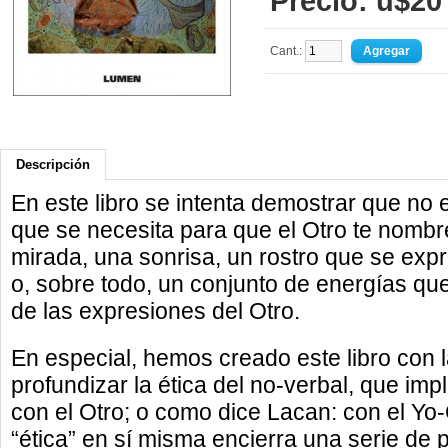
Precio: u$20
Cant.:
Descripción
En este libro se intenta demostrar que no e
que se necesita para que el Otro te nombr
mirada, una sonrisa, un rostro que se exp
o, sobre todo, un conjunto de energías q
de las expresiones del Otro.
En especial, hemos creado este libro con l
profundizar la ética del no-verbal, que im
con el Otro; o como dice Lacan: con el Yo
“ética” en sí misma encierra una serie de