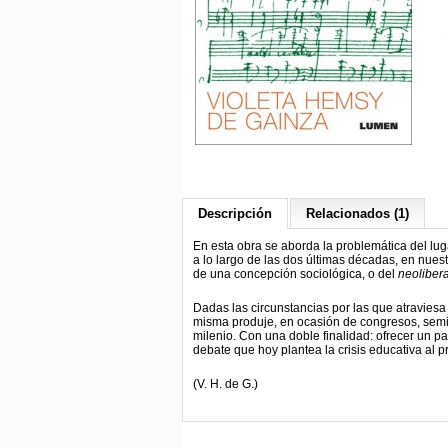
Descripción
Relacionados (1)
En esta obra se aborda la problemática del luga
a lo largo de las dos últimas décadas, en nue
de una concepción sociológica, o del
neoliber
Dadas las circunstancias por las que atraviesa 
misma produje, en ocasión de congresos, seminar
milenio. Con una doble finalidad: ofrecer un 
debate que hoy plantea la crisis educativa al 
(V. H. de G.)