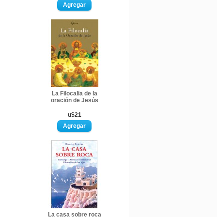
La Filocalia de la
oración de Jesús
u$21
La casa sobre roca