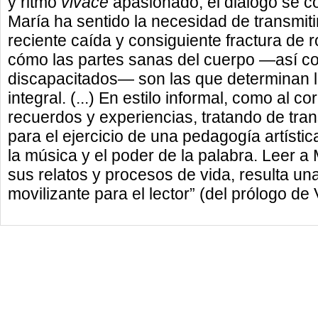
y ritmo
vivace
apasionado, el diálogo se co
María ha sentido la necesidad de transmiti
reciente caída y consiguiente fractura de ró
cómo las partes sanas del cuerpo —así co
discapacitados— son las que determinan l
integral. (...) En estilo informal, como al 
recuerdos y experiencias, tratando de trans
para el ejercicio de una pedagogía artísti
la música y el poder de la palabra. Leer 
sus relatos y procesos de vida, resulta un
movilizante para el lector” (del prólogo de