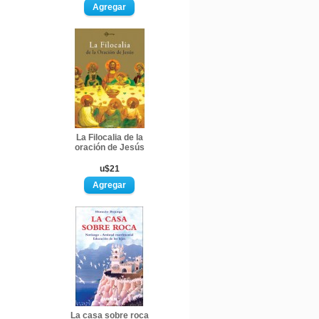
La Filocalia de la
oración de Jesús
u$21
La casa sobre roca