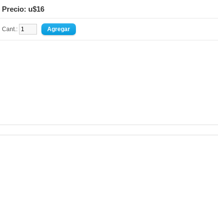
Precio: u$16
Cant.: