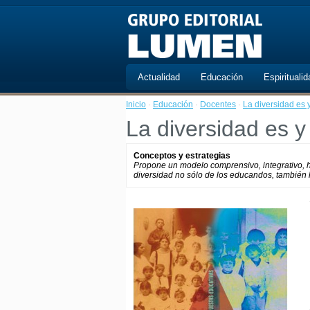
Actualidad
Educación
Espiritualid
Inicio
·
Educación
·
Docentes
·
La diversidad es 
La diversidad es y
Conceptos y estrategias
Propone un modelo comprensivo, integrativo, h
diversidad no sólo de los educandos, también 