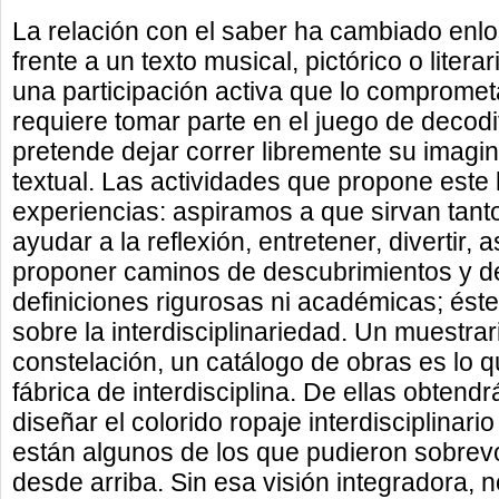
La relación con el saber ha cambiado enlo
frente a un texto musical, pictórico o litera
una participación activa que lo comprometa
requiere tomar parte en el juego de decodi
pretende dejar correr libremente su imagi
textual. Las actividades que propone este
experiencias: aspiramos a que sirvan tant
ayudar a la reflexión, entretener, divertir,
proponer caminos de descubrimientos y de
definiciones rigurosas ni académicas; éste 
sobre la interdisciplinariedad. Un muestrari
constelación, un catálogo de obras es lo
fábrica de interdisciplina. De ellas obtendr
diseñar el colorido ropaje interdisciplinar
están algunos de los que pudieron sobrevol
desde arriba. Sin esa visión integradora, no