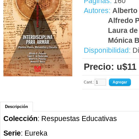
Páginas:
160
Autores:
Alberto
Alfredo 
Laura de
Mónica B
Disponibilidad:
Di
Precio: u$11
Cant.:
Descripción
Colección
: Respuestas Educativas
Serie
: Eureka