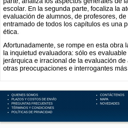
parte, analiza los aspectos generales de la
escolar. En la segunda parte, focaliza la a
evaluación de alumnos, de profesores, de in
entramado de todos los capítulos es una p
ética.
Afortunadamente, se rompe en esta obra 
la inquietud evaluadora: sólo es evaluabl
jerárquica e irracional de la evaluación 
otras preocupaciones e interrogantes más 
QUIENES SOMOS
CONTÁCTENOS
PLAZOS Y COSTOS DE ENVÍO
MAPA
PREGUNTAS FRECUENTES
NOVEDADES
TÉRMINOS Y CONDICIONES
POLÍTICAS DE PRIVACIDAD