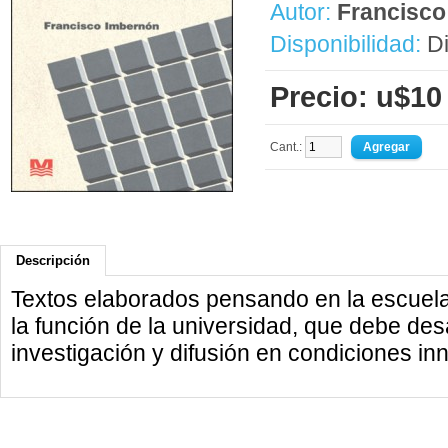
Autor:
Francisco
Disponibilidad:
Di
Precio: u$10
Cant.:
Descripción
Textos elaborados pensando en la escuela
la función de la universidad, que debe des
investigación y difusión en condiciones in