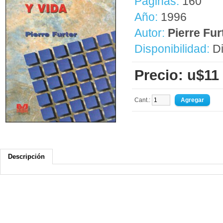
Páginas:
160
Año:
1996
Autor:
Pierre Fur
Disponibilidad:
Di
Precio: u$11
Cant.:
Descripción