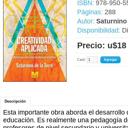
ISBN:
978-950-5
Páginas:
288
Autor:
Saturnino 
Disponibilidad:
Di
Precio: u$18
Cant.:
Descripción
Esta importante obra aborda el desarrollo d
educación. Es realmente una pedagogía de
profesores de nivel secundario y universita