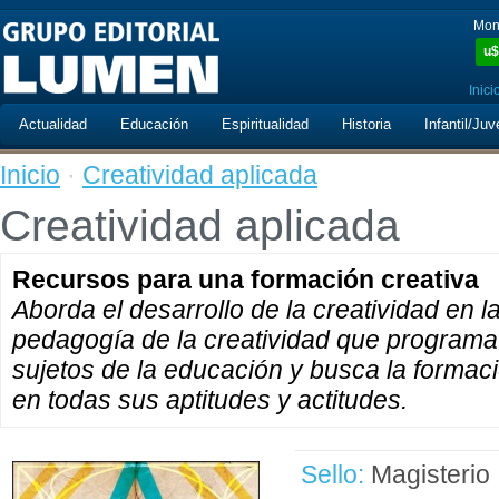
Mon
u$
Inici
Actualidad
Educación
Espiritualidad
Historia
Infantil/Juv
Inicio
·
Creatividad aplicada
Creatividad aplicada
Recursos para una formación creativa
Aborda el desarrollo de la creatividad en 
pedagogía de la creatividad que programa 
sujetos de la educación y busca la formaci
en todas sus aptitudes y actitudes.
Sello:
Magisterio