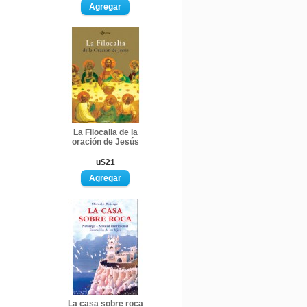
La Filocalia de la
oración de Jesús
u$21
La casa sobre roca