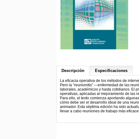
Descripción
Especificaciones
La eficacia operativa de los métodos de interv
Pero la “reunionitis” —enfermedad de las reuni
laborales, académicos y hasta cotidianos. El pr
operativas, aplicadas al mejoramiento de las re
Para ello, el texto comienza aportando alguna
cómo debe ser el desarrollo ideal de una reuni
animador. Esta séptima edición ha sido actuali
llevar a cabo reuniones de trabajo más eficaces