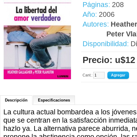
Páginas:
208
Año:
2006
Autores:
Heather
Peter Vla
Disponibilidad:
Di
Precio: u$12
Cant.:
Descripción
Especificaciones
La cultura actual bombardea a los jóven
que se centran en la satisfacción inmediat
hazlo ya. La alternativa parece aburrida, ne
propone la abstinencia como opción, las 