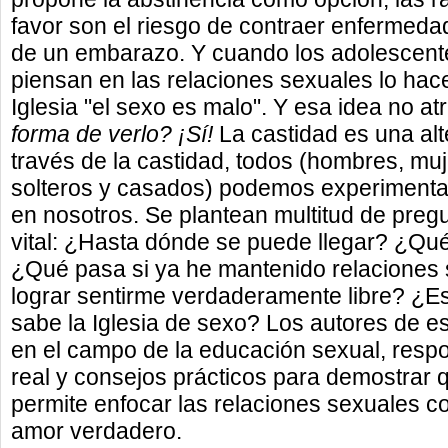
favor son el riesgo de contraer enfermeda
de un embarazo. Y cuando los adolescente
piensan en las relaciones sexuales lo hace
Iglesia "el sexo es malo". Y esa idea no at
forma de verlo? ¡Sí!
La castidad es una alte
través de la castidad, todos (hombres, muj
solteros y casados) podemos experimentar
en nosotros. Se plantean multitud de preg
vital: ¿Hasta dónde se puede llegar? ¿Qu
¿Qué pasa si ya he mantenido relacione
lograr sentirme verdaderamente libre? ¿E
sabe la Iglesia de sexo? Los autores de es
en el campo de la educación sexual, respo
real y consejos prácticos para demostrar q
permite enfocar las relaciones sexuales co
amor verdadero.